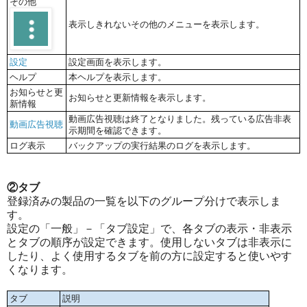
その他
表示しきれないその他のメニューを表示します。
設定
設定画面を表示します。
ヘルプ
本ヘルプを表示します。
お知らせと更
お知らせと更新情報を表示します。
新情報
動画広告視聴は終了となりました。残っている広告非表
動画広告視聴
示期間を確認できます。
ログ表示
バックアップの実行結果のログを表示します。
②タブ
登録済みの製品の一覧を以下のグループ分けで表示しま
す。
設定の「一般」－「タブ設定」で、各タブの表示・非表示
とタブの順序が設定できます。使用しないタブは非表示に
したり、よく使用するタブを前の方に設定すると使いやす
くなります。
タブ
説明