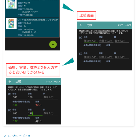
△目次に戻る