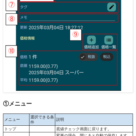
①メニュー
選択できる条
メニュー
説明
件
トップ
底値チェック画面に戻ります。
変更の場合、閉じると自動で保存します