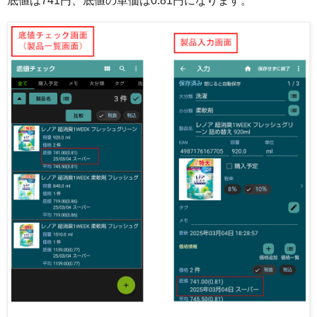
底値は741円、底値の単価は0.81円になります。