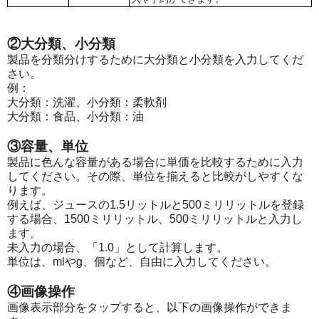
②大分類、小分類
製品を分類分けするために大分類と小分類を入力してくだ
さい。
例：
大分類：洗濯、小分類：柔軟剤
大分類：食品、小分類：油
③容量、単位
製品に色んな容量がある場合に単価を比較するために入力
してください。その際、単位を揃えると比較がしやすくな
ります。
例えば、ジュースの1.5リットルと500ミリリットルを登録
する場合、1500ミリリットル、500ミリリットルと入力し
ます。
未入力の場合、「1.0」として計算します。
単位は、mlやg、個など、自由に入力してください。
④画像操作
画像表示部分をタップすると、以下の画像操作ができま