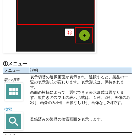
①メニュー
メニュー
説明
表示切替の選択画面が表示され、選択すると、製品の一
表示切替
覧の表示形式が変わります。表示形式は、保持されま
す。
画面の横幅によって、選択できる表示形式は異なりま
す。縦向きのスマホの表示形式は、１列、2列、画像のみ
3列、画像のみ4列、画像なし1列、画像なし2列です。
検索
登録済みの製品の検索画面を表示します。