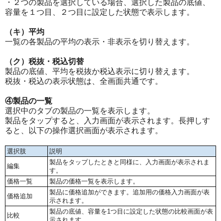
・２つの製品を選択している場合、選択した製品の底値、
容量を１つ目、２つ目に設定した状態で表示します。
（キ）平均
一覧の各製品の平均の表示・非表示を切り替えます。
（ク）税抜・税込切替
製品の底値、平均を税抜か税込表示に切り替えます。
税抜・税込の表示状態は、全画面共通です。
④製品の一覧
選択中のタブの製品の一覧を表示します。
製品をタップすると、入力画面が表示されます。長押しす
ると、以下の操作選択画面が表示されます。
選択肢
説明
製品をタップしたときと同様に、入力画面が表示されま
編集
す。
価格一覧
製品の価格一覧を表示します。
製品に価格追加ができます。追加用の価格入力画面が表
価格追加
示されます。
製品の底値、容量を1つ目に設定した状態の比較画面が表
比較
示されます。