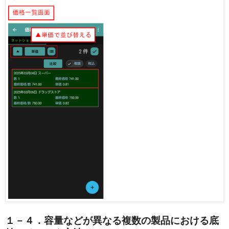
１－４．容量などが異なる複数の製品における底