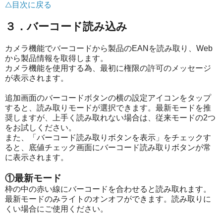
△目次に戻る
３．バーコード読み込み
カメラ機能でバーコードから製品のEANを読み取り、Web
から製品情報を取得します。
カメラ機能を使用する為、最初に権限の許可のメッセージ
が表示されます。
追加画面のバーコードボタンの横の設定アイコンをタップ
すると、読み取りモードが選択できます。最新モードを推
奨しますが、上手く読み取れない場合は、従来モードの2つ
をお試しください。
また、「バーコード読み取りボタンを表示」をチェックす
ると、底値チェック画面にバーコード読み取りボタンが常
に表示されます。
①最新モード
枠の中の赤い線にバーコードを合わせると読み取れます。
最新モードのみライトのオンオフができます。読み取りに
くい場合にご使用ください。