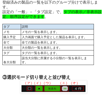
登録済みの製品の一覧を以下のグループ分けで表示しま
す。
設定の「一般」－「タブ設定」で、
タブの表示／非表示設
定、順序設定ができます
。
タブ
説明
メモ
メモの一覧を表示します。
購入予定
入力画面で購入予定とした製品を表示します。
全て
全ての製品を表示します。
大分類
大分類の一覧を表示します。
タグ
タグの一覧を表示します。
該当大分類に所属する小分類の一覧を表示しま
各大分類
す。
③選択モード切り替えと並び替え