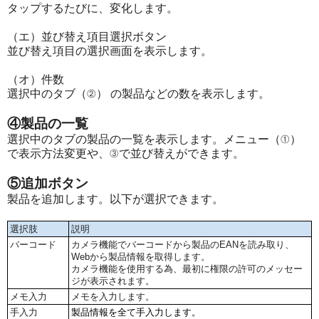
タップするたびに、変化します。
（エ）並び替え項目選択ボタン
並び替え項目の選択画面を表示します。
（オ）件数
選択中のタブ（②） の製品などの数を表示します。
④製品の一覧
選択中のタブの製品の一覧を表示します。メニュー（①）
で表示方法変更や、③で並び替えができます。
⑤追加ボタン
製品を追加します。以下が選択できます。
選択肢
説明
バーコード
カメラ機能でバーコードから製品のEANを読み取り、
Webから製品情報を取得します。
カメラ機能を使用する為、最初に権限の許可のメッセー
ジが表示されます。
メモ入力
メモを入力します。
手入力
製品情報を全て手入力します。