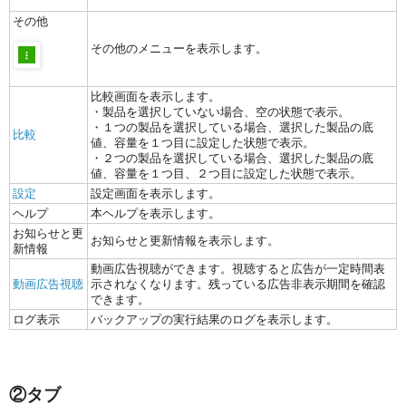
その他
その他のメニューを表示します。
比較画面を表示します。
・製品を選択していない場合、空の状態で表示。
・１つの製品を選択している場合、選択した製品の底
比較
値、容量を１つ目に設定した状態で表示。
・２つの製品を選択している場合、選択した製品の底
値、容量を１つ目、２つ目に設定した状態で表示。
設定
設定画面を表示します。
ヘルプ
本ヘルプを表示します。
お知らせと更
お知らせと更新情報を表示します。
新情報
動画広告視聴ができます。視聴すると広告が一定時間表
動画広告視聴
示されなくなります。残っている広告非表示期間を確認
できます。
ログ表示
バックアップの実行結果のログを表示します。
②タブ