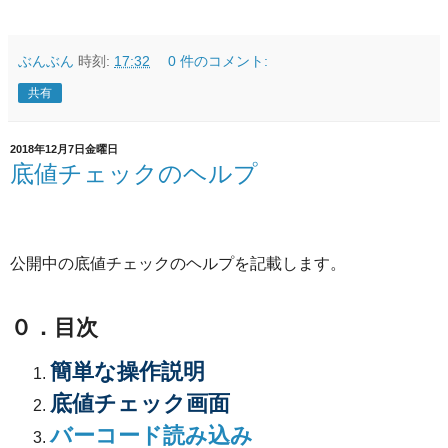
ぶんぶん
時刻:
17:32
0 件のコメント:
共有
2018年12月7日金曜日
底値チェックのヘルプ
公開中の底値チェックのヘルプを記載します。
０．目次
簡単な操作説明
底値チェック画面
バーコード読み込み