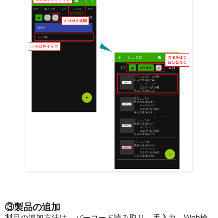
③製品の追加
製品の追加方法は、バーコード読み取り、手入力、Web検