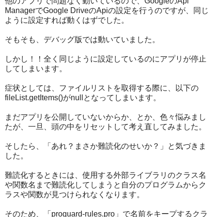
他のアプリで問題なく動いているので、GoogleのApi
ManagerでGoogle DriveのApiの設定を行うのですが、同じ
ように設定すれば動くはずでした。
そもそも、デバッグ版では動いていました。
しかし！！全く同じように設定しているのにアプリが停止
してしまいます。
症状としては、ファイルリストを取得する際に、以下の
fileList.getItems()がnullとなってしまいます。
まだアプリを公開していないからか、とか、色々悩みまし
たが、一旦、頭の中をリセットして考え直してみました。
そしたら、「あれ？まさか難読化のせいか？」と気づきま
した。
難読化するときには、使用する外部ライブラリのクラス名
や関数名まで難読化してしまうと自分のプログラムからク
ラスや関数が見つけられなくなります。
そのため、「proguard-rules.pro」で名前をキープするクラ