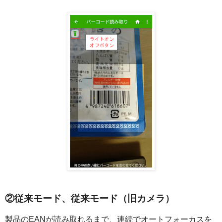
②従来モード、従来モード（旧カメラ）
製品のEANが読み取れるまで、連続でオートフォーカスを