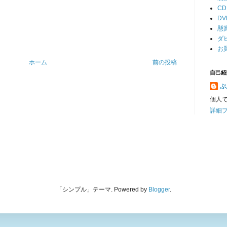
C
D
懸
ダ
お
ホーム
前の投稿
自己紹
ぶ
個人で
詳細
「シンプル」テーマ. Powered by
Blogger
.