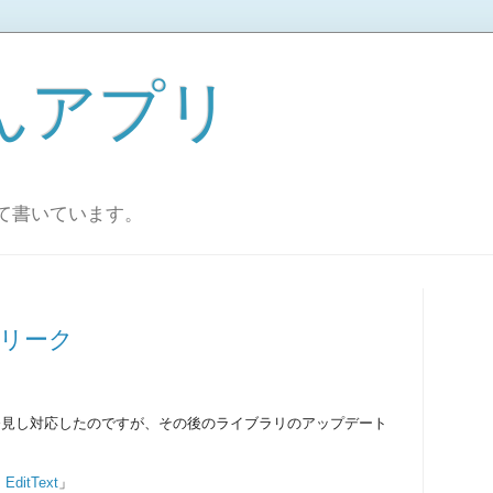
んアプリ
ついて書いています。
モリリーク
クを発見し対応したのですが、その後のライブラリのアップデート
itText
」