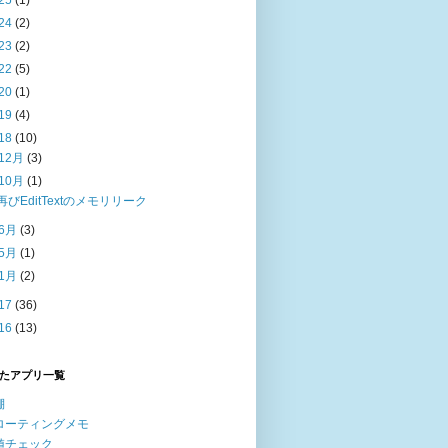
25
(1)
24
(2)
23
(2)
22
(5)
20
(1)
19
(4)
18
(10)
12月
(3)
10月
(1)
再びEditTextのメモリリーク
6月
(3)
5月
(1)
1月
(2)
17
(36)
16
(13)
たアプリ一覧
棚
ローティングメモ
値チェック