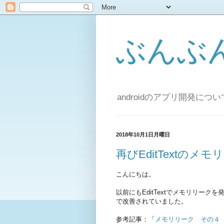
ぶんぶ
androidのアプリ開発に
2018年10月1日月曜日
再びEditTextのメ
こんにちは。
以前にもEditTextでメモリリー
で改善されていました。
参考記事：「
メモリリーク その４ Ed