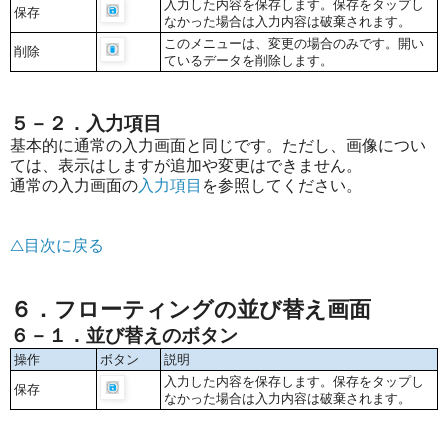
入力した内容を保存します。保存をタップし
保存
なかった場合は入力内容は破棄されます。
このメニューは、変更の場合のみです。開い
削除
ているデータを削除します。
５－２．入力項目
基本的に通常の入力画面と同じです。ただし、画像につい
ては、表示はしますが追加や変更はできません。
通常の入力画面の
入力項目
を参照してください。
△目次に戻る
６．フローティングの並び替え画面
６－１．並び替えのボタン
操作
ボタン
説明
入力した内容を保存します。保存をタップし
保存
なかった場合は入力内容は破棄されます。