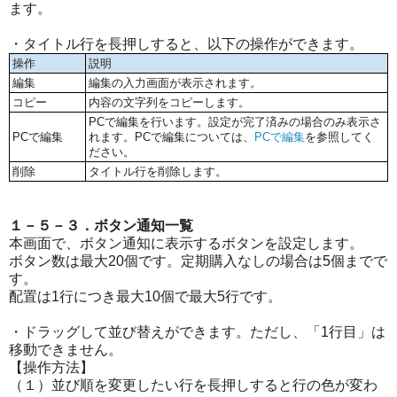
ます。
・タイトル行を長押しすると、以下の操作ができます。
操作
説明
編集
編集の入力画面が表示されます。
コピー
内容の文字列をコピーします。
PCで編集を行います。設定が完了済みの場合のみ表示さ
PCで編集
れます。PCで編集については、
PCで編集
を参照してく
ださい。
削除
タイトル行を削除します。
１－５－３．ボタン通知一覧
本画面で、ボタン通知に表示するボタンを設定します。
ボタン数は最大20個です。定期購入なしの場合は5個までで
す。
配置は1行につき最大10個で最大5行です。
・ドラッグして並び替えができます。ただし、「1行目」は
移動できません。
【操作方法】
（１）並び順を変更したい行を長押しすると行の色が変わ