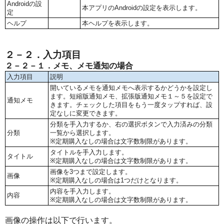
Androidの設
本アプリのAndroidの設定を表示します。
定
ヘルプ
本ヘルプを表示します。
２－２．入力項目
２－２－１．メモ、メモ通知の場合
入力項目
説明
開いているメモを通知メモへ表示するかどうかを設定し
ます。短縮版通知メモ、拡張版通知メモ１～５を設定で
通知メモ
きます。チェックした項目をもう一度タップすれば、設
定なしに変更できます。
分類を手入力するか、右の選択ボタンで入力済みの分類
分類
一覧から選択します。
※定期購入なしの場合は文字数制限があります。
タイトルを手入力します。
タイトル
※定期購入なしの場合は文字数制限があります。
画像を3つまで設定します。
画像
※定期購入なしの場合は1つだけとなります。
内容を手入力します。
内容
※定期購入なしの場合は文字数制限があります。
画像の操作は以下で行います。