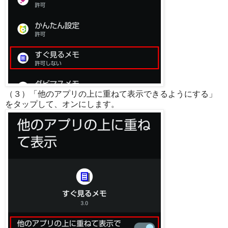
（３）「他のアプリの上に重ねて表示できるようにする」
をタップして、オンにします。