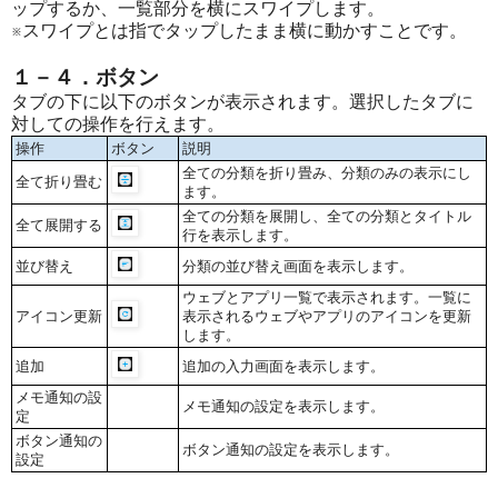
ップするか、一覧部分を横にスワイプします。
※スワイプとは指でタップしたまま横に動かすことです。
１－４．ボタン
タブの下に以下のボタンが表示されます。選択したタブに
対しての操作を行えます。
操作
ボタン
説明
全ての分類を折り畳み、分類のみの表示にし
全て折り畳む
ます。
全ての分類を展開し、全ての分類とタイトル
全て展開する
行を表示します。
並び替え
分類の並び替え画面を表示します。
ウェブとアプリ一覧で表示されます。一覧に
アイコン更新
表示されるウェブやアプリのアイコンを更新
します。
追加
追加の入力画面を表示します。
メモ通知の設
メモ通知の設定を表示します。
定
ボタン通知の
ボタン通知の設定を表示します。
設定