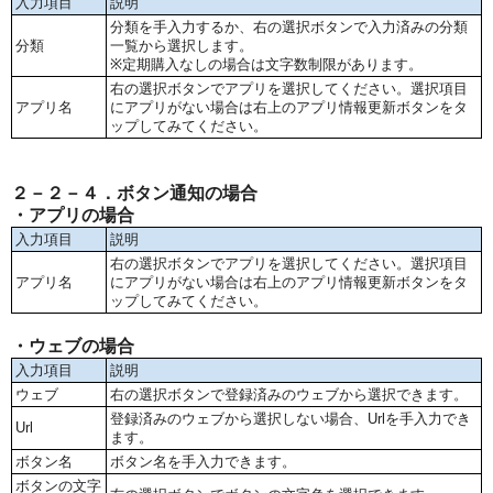
入力項目
説明
分類を手入力するか、右の選択ボタンで入力済みの分類
分類
一覧から選択します。
※定期購入なしの場合は文字数制限があります。
右の選択ボタンでアプリを選択してください。選択項目
アプリ名
にアプリがない場合は右上のアプリ情報更新ボタンをタ
ップしてみてください。
２－２－４．ボタン通知の場合
・アプリの場合
入力項目
説明
右の選択ボタンでアプリを選択してください。選択項目
アプリ名
にアプリがない場合は右上のアプリ情報更新ボタンをタ
ップしてみてください。
・ウェブの場合
入力項目
説明
ウェブ
右の選択ボタンで登録済みのウェブから選択できます。
登録済みのウェブから選択しない場合、Urlを手入力でき
Url
ます。
ボタン名
ボタン名を手入力できます。
ボタンの文字