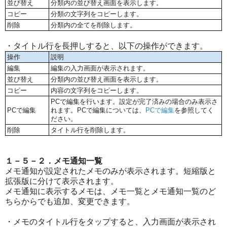
並び替え
分類内の並び替え画面を表示します。
コピー
分類の文字列をコピーします。
削除
分類内の全てを削除します。
・タイトル行を長押しすると、以下の操作ができます。
操作
説明
編集
編集の入力画面が表示されます。
並び替え
分類内の並び替え画面を表示します。
コピー
内容の文字列をコピーします。
PCで編集を行います。設定が完了済みの場合のみ表示さ
PCで編集
れます。PCで編集については、
PCで編集
を参照してく
ださい。
削除
タイトル行を削除します。
１－５－２．メモ通知一覧
メモ通知が設定されたメモのみが表示されます。短縮版と
拡張版に分けて表示されます。
メモ通知に表示するメモは、メモ一覧とメモ通知一覧のど
ちらからでも追加、変更できます。
・メモのタイトル行をタップすると、入力画面が表示され