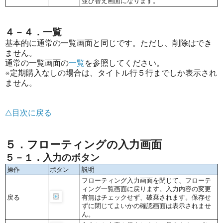
並び替え画面になります。
４－４．一覧
基本的に通常の一覧画面と同じです。ただし、削除はでき
ません。
通常の一覧画面の
一覧
を参照してください。
※定期購入なしの場合は、タイトル行５行までしか表示され
ません。
△目次に戻る
５．フローティングの入力画面
５－１．入力のボタン
操作
ボタン
説明
フローティング入力画面を閉じて、フローテ
ィング一覧画面に戻ります。入力内容の変更
戻る
有無はチェックせず、破棄されます。保存せ
ずに閉じてよいかの確認画面は表示されませ
ん。