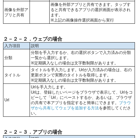
画像を外部アプリと共有できます。タップす
画像を外部ア
ると共有できるアプリの選択画面が表示され
プリと共有
ます。
※上記の画像操作選択画面から実行
２－２－２．ウェブの場合
入力項目
説明
分類を手入力するか、右の選択ボタンで入力済みの分類
分類
一覧から選択します。
※定期購入なしの場合は文字数制限があります。
タイトルを手入力します。Urlが入力済みの場合は、右の
タイトル
更新ボタンで実際のタイトルを取得します。
※定期購入なしの場合は文字数制限があります。
Urlを手入力します。
Urlは、登録したいページをブラウザで表示して、Urlをコ
ピーして「Url」にペーストするか、あるいは、ブラウザ
Url
の共有で本アプリを指定すると簡単にできます。
ブラウ
ザから共有してウェブを追加する方法
を参照してくださ
い。
２－２－３．アプリの場合