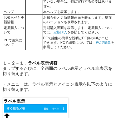
ていない場合は、特に実行する必要はありま
せん。
ヘルプ
本ヘルプを表示します。
お知らせと更
お知らせと更新情報画面を表示します。現在
新情報
のバージョンも表示されます。
定期購入につ
定期購入画面を表示します。定期購入につい
いて
ては、
定期購入
を参照してください。
PCで編集の簡単な説明とPC側のUrlがコピー
PCで編集に
できます。PCで編集については、
PCで編集
を
ついて
参照してください。
１－２－１．ラベル表示切替
タップするたびに、全画面のラベル表示とラベル非表示を
切り替えます。
・メニューは、ラベル表示とアイコン表示を以下のように
切り替えます。