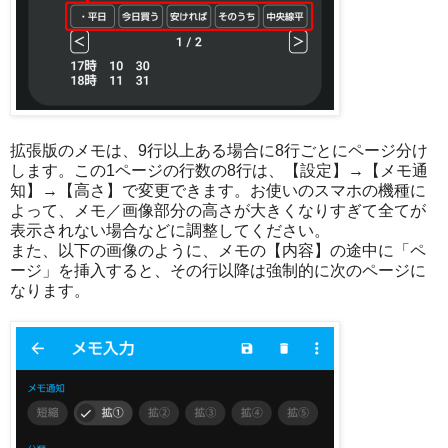
拡張版のメモは、9行以上ある場合に8行ごとにページ分け
します。この1ページの行数の8行は、【設定】→【メモ通
知】→【高さ】で変更できます。お使いのスマホの機種に
よって、メモ／画像部分の高さが大きくなりすぎて全てが
表示されない場合などに調整してください。
また、以下の画像のように、メモの【内容】の途中に「ペ
ージ」を挿入すると、その行以降は強制的に次のページに
なります。