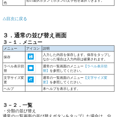
右の選択ボタンでボタンの文字色を選択できます。
色
△目次に戻る
３．通常の並び替え画面
３－１．メニュー
メニュー
アイコン
説明
入力した内容を保存します。保存をタップし
保存
なかった場合は入力内容は破棄されます。
ラベル表示切
通常の一覧画面のメニュー
【ラベル表示切
替
替】
を参照してください。
文字サイズ変
通常の一覧画面のメニュー
【文字サイズ変
更
更】
を参照してください。
ヘルプ
本ヘルプを表示します。
３－２．一覧
・分類の並び替え
通常の一覧画面の並び替えボタンをタップした場合は、分