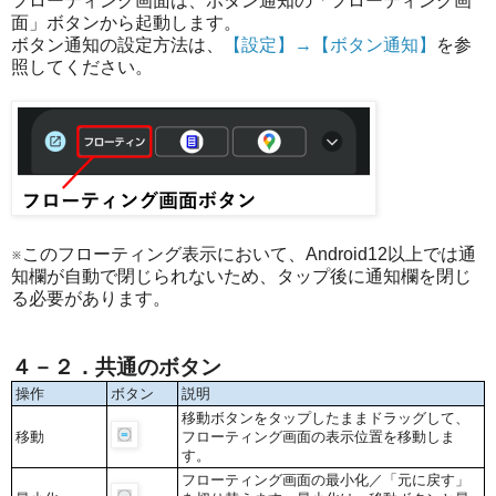
フローティング画面は、ボタン通知の「フローティング画
面」ボタンから起動します。
ボタン通知の設定方法は、
【設定】→【ボタン通知】
を参
照してください。
※このフローティング表示において、Android12以上では通
知欄が自動で閉じられないため、タップ後に通知欄を閉じ
る必要があります。
４－２．共通のボタン
操作
ボタン
説明
移動ボタンをタップしたままドラッグして、
移動
フローティング画面の表示位置を移動しま
す。
フローティング画面の最小化／「元に戻す」