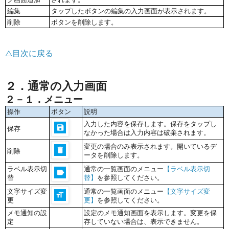
編集
タップしたボタンの編集の入力画面が表示されます。
削除
ボタンを削除します。
△目次に戻る
２．通常の入力画面
２－１．メニュー
操作
ボタン
説明
入力した内容を保存します。保存をタップし
保存
なかった場合は入力内容は破棄されます。
変更の場合のみ表示されます。開いているデ
削除
ータを削除します。
ラベル表示切
通常の一覧画面のメニュー
【ラベル表示切
替
替】
を参照してください。
文字サイズ変
通常の一覧画面のメニュー
【文字サイズ変
更
更】
を参照してください。
メモ通知の設
設定のメモ通知画面を表示します。変更を保
定
存していない場合は、表示できません。