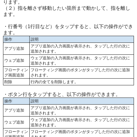
ります。
（２）指を離さず移動したい箇所まで動かして、指を離し
ます。
・行番号（1行目など）をタップすると、以下の操作ができ
ます。
操作
説明
アプリ追加の入力画面が表示され、タップした行の次に
アプリ追加
追加されます。
ウェブ追加の入力画面が表示され、タップした行の次に
ウェブ追加
追加されます。
フローティン
フローティング画面のボタンがタップした行の次に追加
グ画面追加
されます。
削除
行内の全てを削除します。
・ボタン行をタップすると、以下の操作ができます。
操作
説明
アプリ追加の入力画面が表示され、タップした行の次に
アプリ追加
追加されます。
ウェブ追加の入力画面が表示され、タップした行の次に
ウェブ追加
追加されます。
フローティン
フローティング画面のボタンがタップした行の次に追加
グ画面追加
されます。