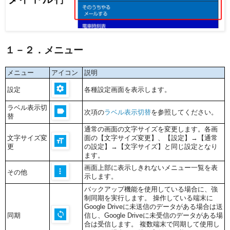
１－２．メニュー
メニュー
アイコン
説明
設定
各種設定画面を表示します。
ラベル表示切
次項の
ラベル表示切替
を参照してください。
替
通常の画面の文字サイズを変更します。各画
文字サイズ変
面の【文字サイズ変更】、【設定】→【通常
更
の設定】→【文字サイズ】と同じ設定となり
ます。
画面上部に表示しきれないメニュー一覧を表
その他
示します。
バックアップ機能を使用している場合に、強
制同期を実行します。 操作している端末に
Google Driveに未送信のデータがある場合は送
同期
信し、Google Driveに未受信のデータがある場
合は受信します。 複数端末で同期して使用し