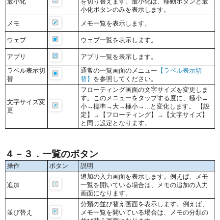
最小化
を切り替えます。最小化は、移動ボタンと最
小化ボタンのみを表示します。
メモ
メモ一覧を表示します。
ウェブ
ウェブ一覧を表示します。
アプリ
アプリ一覧を表示します。
ラベル表示切
通常の一覧画面のメニュー
【ラベル表示切
替
替】
を参照してください。
フローティング画面の文字サイズを変更しま
す。このメニューをタップする度に、極小→
文字サイズ変
小→標準→大→極小→...と変化します。 【設
更
定】→【フローティング】→【文字サイズ】
と同じ設定となります。
４－３．一覧のボタン
操作
ボタン
説明
追加の入力画面を表示します。例えば、メモ
追加
一覧を開いている場合は、メモの追加の入力
画面になります。
分類の並び替え画面を表示します。例えば、
並び替え
メモ一覧を開いている場合は、メモの分類の